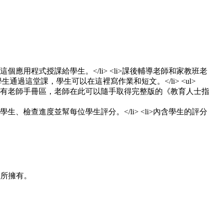
聯盟所擁有。