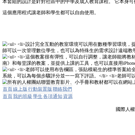
本套組的設計是針對社區中的中學及成人教育課程。 它本身
這個應用程式讓老師和學生都可以自由使用。
首頁
線上版
行動裝置版
聯絡我們
首頁
我的班級
學生
各項通知
資源
國際人權團