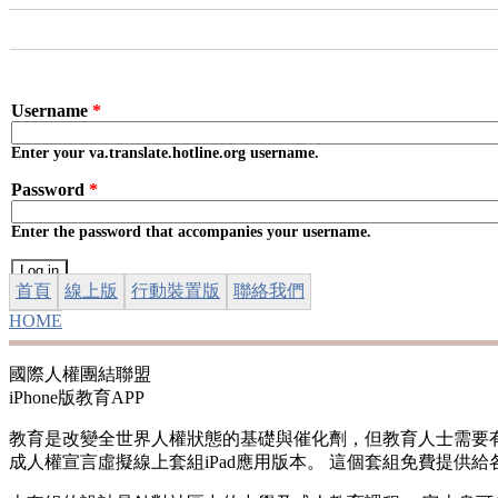
Skip to main content
Username
*
Enter your va.translate.hotline.org username.
Password
*
Enter the password that accompanies your username.
首頁
線上版
行動裝置版
聯絡我們
HOME
YOU ARE HERE
國際人權團結聯盟
iPhone版教育APP
教育是改變全世界人權狀態的基礎與催化劑，但教育人士需要
成人權宣言虛擬線上套組iPad應用版本。 這個套組免費提