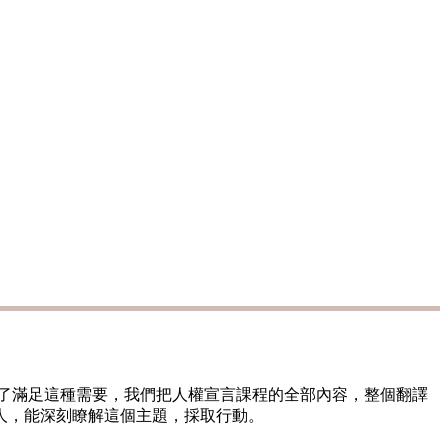
了滿足這種需要，我們把人權宣言課程的全部內容，整個翻譯
的人，能深刻瞭解這個主題，採取行動。