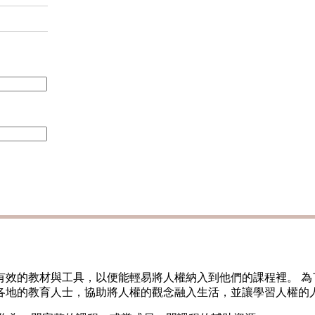
有效的教材與工具，以便能輕易將人權納入到他們的課程裡。 為
供給各地的教育人士，協助將人權的觀念融入生活，並讓學習人權