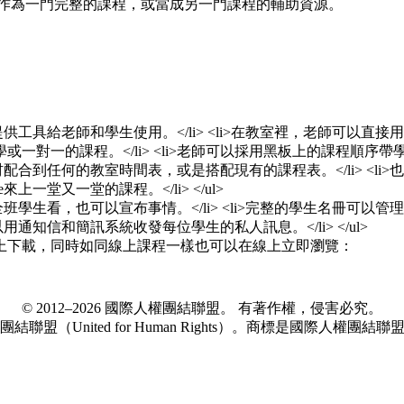
可作為一門完整的課程，或當成另一門課程的輔助資源。
© 2012–2026 國際人權團結聯盟。 有著作權，侵害必究。
結聯盟（United for Human Rights）。商標是國際人權團結